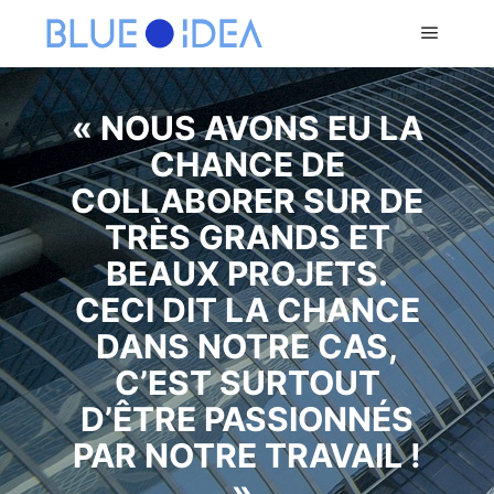
« NOUS AVONS EU LA
CHANCE DE
COLLABORER SUR DE
TRÈS GRANDS ET
BEAUX PROJETS.
CECI DIT LA CHANCE
DANS NOTRE CAS,
C’EST SURTOUT
D’ÊTRE PASSIONNÉS
PAR NOTRE TRAVAIL !
».